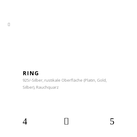
RING
925/-Silber, rustikale Oberfläche (Platin, Gold,
Silber), Rauchquarz