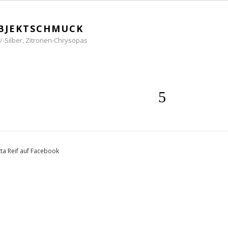
BJEKTSCHMUCK
/-Silber, Zitronen-Chrysopas
tta Reif auf Facebook