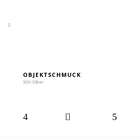
OBJEKTSCHMUCK
925/-Silber