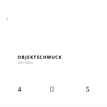
OBJEKTSCHMUCK
925/-Silber