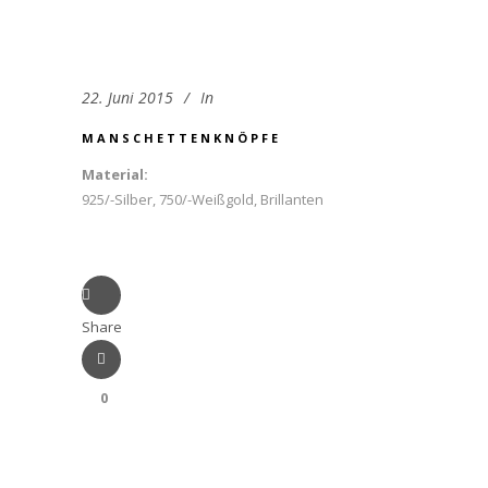
22. Juni 2015
In
MANSCHETTENKNÖPFE
Material:
925/-Silber, 750/-Weißgold, Brillanten
Share
0