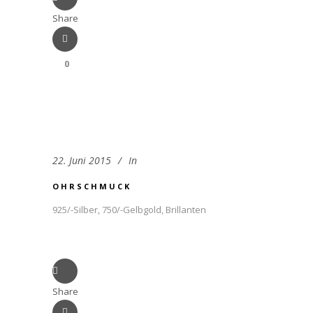
Share
0
22. Juni 2015
In
OHRSCHMUCK
925/-Silber, 750/-Gelbgold, Brillanten
Share