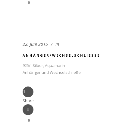
0
22. Juni 2015
In
ANHÄNGER/WECHSELSCHLIESSE
925/- Silber, Aquamarin
Anhänger und Wechselschließe
Share
0