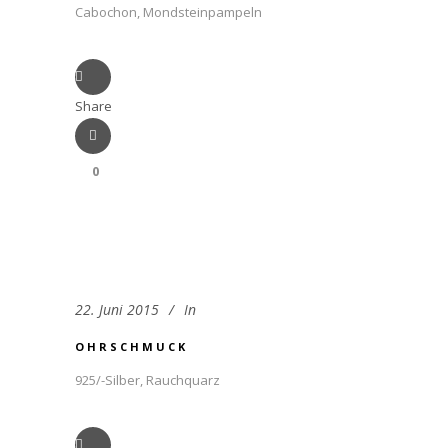
Cabochon, Mondsteinpampeln
Share
0
22. Juni 2015
In
OHRSCHMUCK
925/-Silber, Rauchquarz