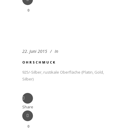
0
22. Juni 2015
In
OHRSCHMUCK
925/-Silber, rustikale Oberfläche (Platin, Gold,
Silber)
Share
0