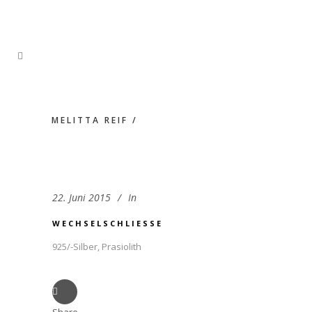
MELITTA REIF
/
22. Juni 2015
In
WECHSELSCHLIESSE
925/-Silber, Prasiolith