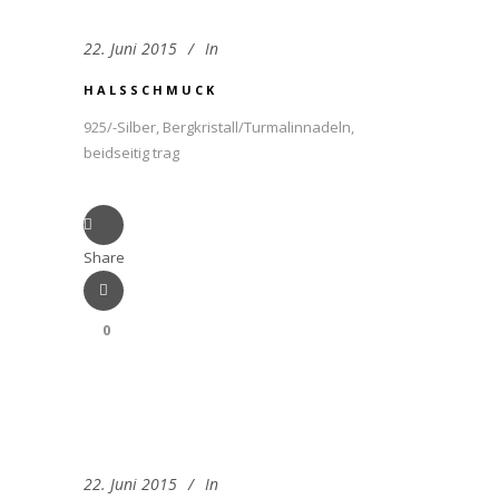
22. Juni 2015
In
HALSSCHMUCK
925/-Silber, Bergkristall/Turmalinnadeln,
beidseitig trag
Share
0
22. Juni 2015
In