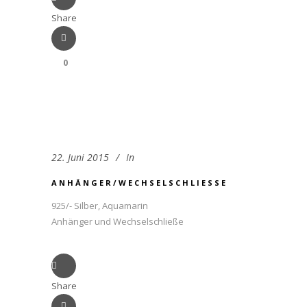
Share
0
22. Juni 2015
In
ANHÄNGER/WECHSELSCHLIESSE
925/- Silber, Aquamarin
Anhänger und Wechselschließe
Share