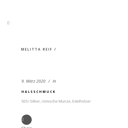
MELITTA REIF
/
9. März 2020
In
HALSSCHMUCK
925/-Silber, römische Münze, Edelhölzer