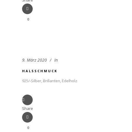
Share
0
9. März 2020
In
HALSSCHMUCK
925/-Silber, Brillanten, Edelholz
Share
0