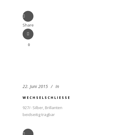
Share
0
22. Juni 2015
In
WECHSELSCHLIESSE
927/- Silber, Brillanten
beidseitig tragbar